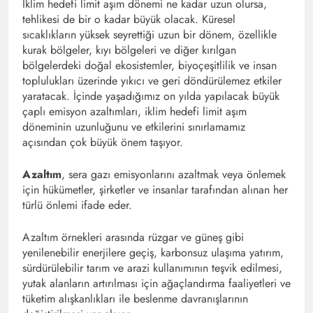
İklim hedefi limit aşım dönemi ne kadar uzun olursa,
tehlikesi de bir o kadar büyük olacak. Küresel
sıcaklıkların yüksek seyrettiği uzun bir dönem, özellikle
kurak bölgeler, kıyı bölgeleri ve diğer kırılgan
bölgelerdeki doğal ekosistemler, biyoçeşitlilik ve insan
toplulukları üzerinde yıkıcı ve geri döndürülemez etkiler
yaratacak. İçinde yaşadığımız on yılda yapılacak büyük
çaplı emisyon azaltımları, iklim hedefi limit aşım
döneminin uzunluğunu ve etkilerini sınırlamamız
açısından çok büyük önem taşıyor.
Azaltım
, sera gazı emisyonlarını azaltmak veya önlemek
için hükümetler, şirketler ve insanlar tarafından alınan her
türlü önlemi ifade eder.
Azaltım örnekleri arasında rüzgar ve güneş gibi
yenilenebilir enerjilere geçiş, karbonsuz ulaşıma yatırım,
sürdürülebilir tarım ve arazi kullanımının teşvik edilmesi,
yutak alanların artırılması için ağaçlandırma faaliyetleri ve
tüketim alışkanlıkları ile beslenme davranışlarının