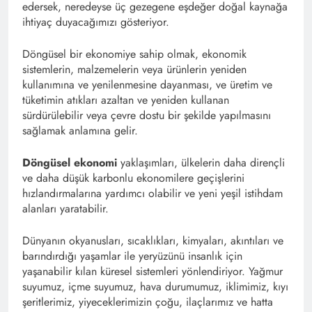
edersek, neredeyse üç gezegene eşdeğer doğal kaynağa
ihtiyaç duyacağımızı gösteriyor.
Döngüsel bir ekonomiye sahip olmak, ekonomik
sistemlerin, malzemelerin veya ürünlerin yeniden
kullanımına ve yenilenmesine dayanması, ve üretim ve
tüketimin atıkları azaltan ve yeniden kullanan
sürdürülebilir veya çevre dostu bir şekilde yapılmasını
sağlamak anlamına gelir.
Döngüsel ekonomi
yaklaşımları, ülkelerin daha dirençli
ve daha düşük karbonlu ekonomilere geçişlerini
hızlandırmalarına yardımcı olabilir ve yeni yeşil istihdam
alanları yaratabilir.
Dünyanın okyanusları, sıcaklıkları, kimyaları, akıntıları ve
barındırdığı yaşamlar ile yeryüzünü insanlık için
yaşanabilir kılan küresel sistemleri yönlendiriyor. Yağmur
suyumuz, içme suyumuz, hava durumumuz, iklimimiz, kıyı
şeritlerimiz, yiyeceklerimizin çoğu, ilaçlarımız ve hatta