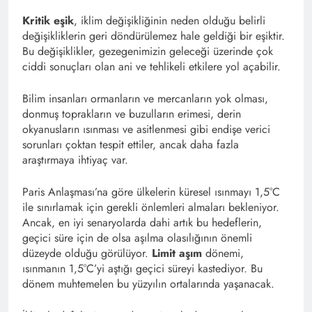
Kritik eşik
, iklim değişikliğinin neden olduğu belirli
değişikliklerin geri döndürülemez hale geldiği bir eşiktir.
Bu değişiklikler, gezegenimizin geleceği üzerinde çok
ciddi sonuçları olan ani ve tehlikeli etkilere yol açabilir.
Bilim insanları ormanların ve mercanların yok olması,
donmuş toprakların ve buzulların erimesi, derin
okyanusların ısınması ve asitlenmesi gibi endişe verici
sorunları çoktan tespit ettiler, ancak daha fazla
araştırmaya ihtiyaç var.
Paris Anlaşması’na göre ülkelerin küresel ısınmayı 1,5°C
ile sınırlamak için gerekli önlemleri almaları bekleniyor.
Ancak, en iyi senaryolarda dahi artık bu hedeflerin,
geçici süre için de olsa aşılma olasılığının önemli
düzeyde olduğu görülüyor.
Limit aşım
dönemi,
ısınmanın 1,5°C’yi aştığı geçici süreyi kastediyor. Bu
dönem muhtemelen bu yüzyılın ortalarında yaşanacak.