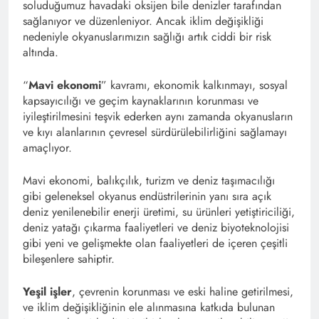
soluduğumuz havadaki oksijen bile denizler tarafından
sağlanıyor ve düzenleniyor. Ancak iklim değişikliği
nedeniyle okyanuslarımızın sağlığı artık ciddi bir risk
altında.
“
Mavi ekonomi
” kavramı, ekonomik kalkınmayı, sosyal
kapsayıcılığı ve geçim kaynaklarının korunması ve
iyileştirilmesini teşvik ederken aynı zamanda okyanusların
ve kıyı alanlarının çevresel sürdürülebilirliğini sağlamayı
amaçlıyor.
Mavi ekonomi, balıkçılık, turizm ve deniz taşımacılığı
gibi geleneksel okyanus endüstrilerinin yanı sıra açık
deniz yenilenebilir enerji üretimi, su ürünleri yetiştiriciliği,
deniz yatağı çıkarma faaliyetleri ve deniz biyoteknolojisi
gibi yeni ve gelişmekte olan faaliyetleri de içeren çeşitli
bileşenlere sahiptir.
Yeşil işler
, çevrenin korunması ve eski haline getirilmesi,
ve iklim değişikliğinin ele alınmasına katkıda bulunan