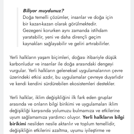
Biliyor muydunuz?
Doğa temelli çözümler, insanlar ve doğa için
bir kazan-kazan olarak görülmektedir.
Gezegeni korurken aynı zamanda istihdam
yaratabilir, yeni ve daha dirençli geçim
kaynakları sağlayabilir ve geliri artırabilirler.
Yerli halkların yaşam biçimleri, doğası itibariyle düşük
karbonludur ve insanlar ile doğa arasındaki dengeyi
vurgular. Yerli halkların geleneksel uygulamalarının çevre
üzerindeki etkisi azdır, bu uygulamalar çevreye duyarlıdır
ve kendi kendini sürdürebilen ekosistemleri destekler.
Yerli halklar, iklim değişikliğini ilk fark eden gruplar
arasında ve onların bilgi birikimi ve uygulamaları iklim
değişikliği karşısında yolumuzu bulmamıza ve etkilerine
uyum sağlamamıza yardımcı oluyor.
Yerli halkların bilgi
birikimi
nesilden nesile aktarılır ve toplum temellidir,
değişikliğin etkilerini azaltma, uyumu iyileştirme ve