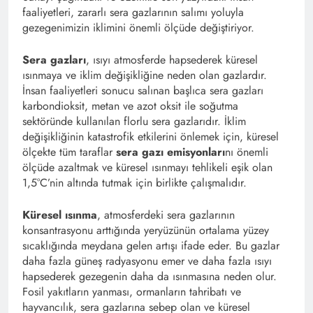
faaliyetleri, zararlı sera gazlarının salımı yoluyla
gezegenimizin iklimini önemli ölçüde değiştiriyor.
Sera gazları
, ısıyı atmosferde hapsederek küresel
ısınmaya ve iklim değişikliğine neden olan gazlardır.
İnsan faaliyetleri sonucu salınan başlıca sera gazları
karbondioksit, metan ve azot oksit ile soğutma
sektöründe kullanılan florlu sera gazlarıdır. İklim
değişikliğinin katastrofik etkilerini önlemek için, küresel
ölçekte tüm taraflar
sera gazı emisyonları
nı önemli
ölçüde azaltmak ve küresel ısınmayı tehlikeli eşik olan
1,5°C’nin altında tutmak için birlikte çalışmalıdır.
Küresel ısınma
, atmosferdeki sera gazlarının
konsantrasyonu arttığında yeryüzünün ortalama yüzey
sıcaklığında meydana gelen artışı ifade eder. Bu gazlar
daha fazla güneş radyasyonu emer ve daha fazla ısıyı
hapsederek gezegenin daha da ısınmasına neden olur.
Fosil yakıtların yanması, ormanların tahribatı ve
hayvancılık, sera gazlarına sebep olan ve küresel