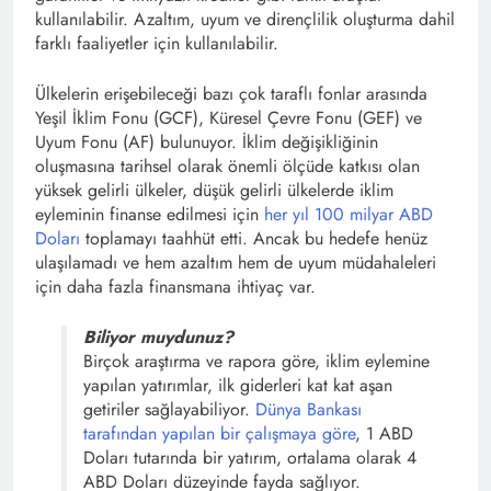
kullanılabilir. Azaltım, uyum ve dirençlilik oluşturma dahil
farklı faaliyetler için kullanılabilir.
Ülkelerin erişebileceği bazı çok taraflı fonlar arasında
Yeşil İklim Fonu (GCF), Küresel Çevre Fonu (GEF) ve
Uyum Fonu (AF) bulunuyor. İklim değişikliğinin
oluşmasına tarihsel olarak önemli ölçüde katkısı olan
yüksek gelirli ülkeler, düşük gelirli ülkelerde iklim
eyleminin finanse edilmesi için
her yıl 100 milyar ABD
Doları
toplamayı taahhüt etti. Ancak bu hedefe henüz
ulaşılamadı ve hem azaltım hem de uyum müdahaleleri
için daha fazla finansmana ihtiyaç var.
Biliyor muydunuz?
Birçok araştırma ve rapora göre, iklim eylemine
yapılan yatırımlar, ilk giderleri kat kat aşan
getiriler sağlayabiliyor.
Dünya Bankası
tarafından yapılan bir çalışmaya göre
, 1 ABD
Doları tutarında bir yatırım, ortalama olarak 4
ABD Doları düzeyinde fayda sağlıyor.