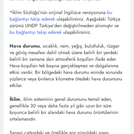
*İklim Sözlüğü’nün orijinal İngilizce versiyonuna
bu
bağlantıyı takip ederek
ulaşabilirsiniz. Aşağıdaki Türkçe
sürümü UNDP Türkiye’den değiştirilmeden alınmıştır ve
bu bağlantıyı takip ederek
ulaşabilirsiniz.
Hava durumu
, sıcaklık, nem, yağış, bulutluluk, rüzgar
ve görüş mesafesi dahil olmak üzere belirli bir yerdeki
belirli bir zamana dair atmosferik koşulları ifade eder.
Hava koşulları tek başına gerçekleşmez ve dalgalanma
etkisi vardır. Bir bölgedeki hava durumu eninde sonunda
yüzlerce veya binlerce kilometre ötedeki hava durumunu
etkiler.
İklim
, iklim sisteminin genel durumunu temsil eden,
genellikle 30 veya daha fazla yıl gibi uzun bir süre
boyunca belirli bir alandaki hava durumu örüntülerinin
ortalamasıdır.
Sanayi çağındaki ve özellikle son yüzyıldaki insan