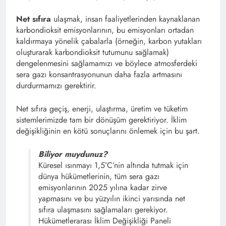
Net sıfıra
ulaşmak, insan faaliyetlerinden kaynaklanan
karbondioksit emisyonlarının, bu emisyonları ortadan
kaldırmaya yönelik çabalarla (örneğin, karbon yutakları
oluşturarak karbondioksit tutumunu sağlamak)
dengelenmesini sağlamamızı ve böylece atmosferdeki
sera gazı konsantrasyonunun daha fazla artmasını
durdurmamızı gerektirir.
Net sıfıra geçiş, enerji, ulaştırma, üretim ve tüketim
sistemlerimizde tam bir dönüşüm gerektiriyor. İklim
değişikliğinin en kötü sonuçlarını önlemek için bu şart.
Biliyor muydunuz?
Küresel ısınmayı 1,5°C’nin altında tutmak için
dünya hükümetlerinin, tüm sera gazı
emisyonlarının 2025 yılına kadar zirve
yapmasını ve bu yüzyılın ikinci yarısında net
sıfıra ulaşmasını sağlamaları gerekiyor.
Hükümetlerarası İklim Değişikliği Paneli