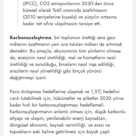
(IPCC), CO2 emisyonlarının 2030’dan önce
küresel olarak %45 oranında azaltılmasını
(2010 seviyelerine kıyasla) ve yüzyılın ortasına
kadar net sıfıra ulaşılmasını tavsiye etti.
Karbonsuzlaştırma
, bir toplumun ürettiği sera gazı
miktarını azaltmanın yanı sıra tutulan miktarı da artırmak
demektir. Bu amaçla, ekonominin tüm yönlerini olmasa
da, enerjinin nasıl üretildiği, mal ve hizmetlerin nasıl
üretildiği ve sunulduğu, binaların nasıl inşa edildiği,
arazilerin nasıl yönetildiği gibi birçok yönünü
değiştirmeyi içerir.
Paris Anlaşması hedeflerine ulaşmak ve 1,5°C hedefini
canlı tutabilmek için, hükümetler ve şirketler 2030 yılına
kadar hızlı bir karbonsuzlaştırmayı hedeflemeli.
Karbonsuzlaştırmanın anlamlı olması için, düşük karbonlu
altyapı ve ulaşım, yenilenebilir enerji kaynakları,
döngüsel ekonomi, kaynak verimliliği, ve arazi ve
toprakların eski haline getirilmesi için büyük çaplı