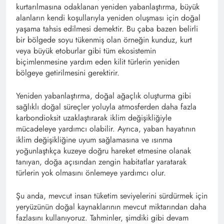
kurtarılmasına odaklanan yeniden yabanlaştırma, büyük
alanların kendi koşullarıyla yeniden oluşması için doğal
yaşama tahsis edilmesi demektir. Bu çaba bazen belirli
bir bölgede soyu tükenmiş olan örneğin kunduz, kurt
veya büyük etoburlar gibi tüm ekosistemin
biçimlenmesine yardım eden kilit türlerin yeniden
bölgeye getirilmesini gerektirir.
Yeniden yabanlaştırma, doğal ağaçlık oluşturma gibi
sağlıklı doğal süreçler yoluyla atmosferden daha fazla
karbondioksit uzaklaştırarak iklim değişikliğiyle
mücadeleye yardımcı olabilir. Ayrıca, yaban hayatının
iklim değişikliğine uyum sağlamasına ve ısınma
yoğunlaştıkça kuzeye doğru hareket etmesine olanak
tanıyan, doğa açısından zengin habitatlar yaratarak
türlerin yok olmasını önlemeye yardımcı olur.
Şu anda, mevcut insan tüketim seviyelerini sürdürmek için
yeryüzünün doğal kaynaklarının mevcut miktarından daha
fazlasını kullanıyoruz. Tahminler, şimdiki gibi devam