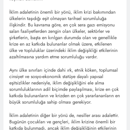
İklim adaletinin önemli bir yönü, iklim krizi bakımından
ülkelerin taşıdığı eşit olmayan tarihsel sorumluluğa
ilişkindir. Bu kavrama göre, en çok sera gazı emisyonu
salan faaliyetlerden zengin olan ülkeler, sektörler ve
şirketlerin, başta en kırılgan durumda olan ve genellikle
krize en az katkıda bulunanlar olmak üzere, etkilenen
ülke ve topluluklar üzerindeki iklim değişikliği etkilerinin
azaltılmasına yardım etme sorumluluğu vardır.
Aynı ülke sınırları içinde dahi ırk, etnik köken, toplumsal
cinsiyet ve sosyo-ekonomik statüye dayalı yapısal
eşitsizlikler nedeniyle, iklim değişikliğini ele alma
sorumluluklarının adil biçimde paylaşılması, krize en çok
katkıda bulunanların ve krizden en çok yararlananların en
büyük sorumluluğa sahip olması gerekiyor.
İklim adaletinin diğer bir yönü de, nesiller arası adalettir.
Bugünün çocukları ve gençleri, iklim krizine önemli bir
katkıda bulunmadı, ancak iklim değişikliğinin etkilerinin