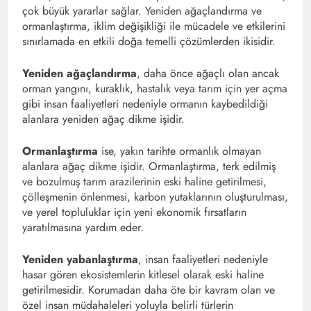
çok büyük yararlar sağlar. Yeniden ağaçlandırma ve
ormanlaştırma, iklim değişikliği ile mücadele ve etkilerini
sınırlamada en etkili doğa temelli çözümlerden ikisidir.
Yeniden ağaçlandırma
, daha önce ağaçlı olan ancak
orman yangını, kuraklık, hastalık veya tarım için yer açma
gibi insan faaliyetleri nedeniyle ormanın kaybedildiği
alanlara yeniden ağaç dikme işidir.
Ormanlaştırma
ise, yakın tarihte ormanlık olmayan
alanlara ağaç dikme işidir. Ormanlaştırma, terk edilmiş
ve bozulmuş tarım arazilerinin eski haline getirilmesi,
çölleşmenin önlenmesi, karbon yutaklarının oluşturulması,
ve yerel topluluklar için yeni ekonomik fırsatların
yaratılmasına yardım eder.
Yeniden yabanlaştırma
, insan faaliyetleri nedeniyle
hasar gören ekosistemlerin kitlesel olarak eski haline
getirilmesidir. Korumadan daha öte bir kavram olan ve
özel insan müdahaleleri yoluyla belirli türlerin