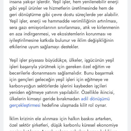
insana yakışır işlerdir. Yeşil işler, hem yenilenebilir enerji
gibi yeşil ürünler ve hizmetlerin üretilmesinde hem de
geri dönüştürme gibi çevre dostu süreçlerde yer alabilir.
Yeşil işler, enerji ve hammadde verimliliğinin artırılması,
sera gazı emisyonlarının sınırlanması, atık ve kirlenmenin
en aza indirgenmesi, ve ekosistemlerin korunması ve
iyileştirilmesine katkıda bulunur ve iklim değişikliğinin
etkilerine uyum sağlamayı destekler.
Yeşil işler piyasası büyüdükçe, ülkeler, işgücünün yeşil
işleri başarıyla yürütmek için gereken özel eğitim ve
becerilerle donanmasını sağlamalıdır. Bunu başarmak
için gençleri geleceğin yeşil işleri için eğitmeye ve
karbon-yoğun sektörlerde işlerini kaybeden işçileri
yeniden eğitmeye yatırım yapılabilir. Özellikle ikincisi,
ülkelerin kimseyi geride bırakmadan
adil dönüşümü
gerçekleştirmesi
hedefine ulaşmada kilit rol oynar.
İklim krizinin ele alınması için halkın baskısı artarken,
özel sektör şirketleri, düşük karbonlu küresel ekonomiye