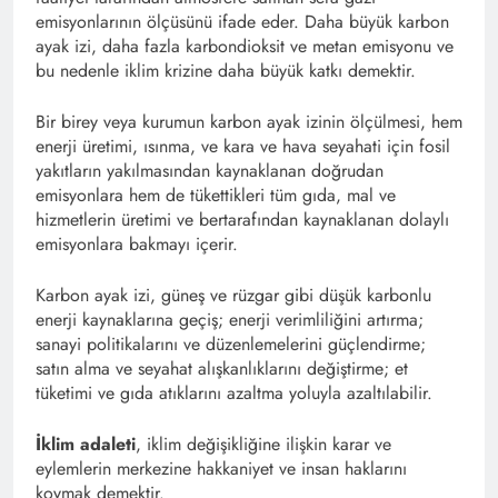
emisyonlarının ölçüsünü ifade eder. Daha büyük karbon
ayak izi, daha fazla karbondioksit ve metan emisyonu ve
bu nedenle iklim krizine daha büyük katkı demektir.
Bir birey veya kurumun karbon ayak izinin ölçülmesi, hem
enerji üretimi, ısınma, ve kara ve hava seyahati için fosil
yakıtların yakılmasından kaynaklanan doğrudan
emisyonlara hem de tükettikleri tüm gıda, mal ve
hizmetlerin üretimi ve bertarafından kaynaklanan dolaylı
emisyonlara bakmayı içerir.
Karbon ayak izi, güneş ve rüzgar gibi düşük karbonlu
enerji kaynaklarına geçiş; enerji verimliliğini artırma;
sanayi politikalarını ve düzenlemelerini güçlendirme;
satın alma ve seyahat alışkanlıklarını değiştirme; et
tüketimi ve gıda atıklarını azaltma yoluyla azaltılabilir.
İklim adaleti
, iklim değişikliğine ilişkin karar ve
eylemlerin merkezine hakkaniyet ve insan haklarını
koymak demektir.