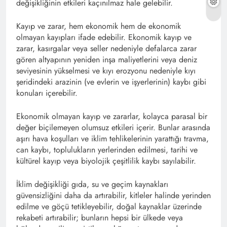
değişikliğinin etkileri kaçınılmaz hale gelebilir.
Kayıp ve zarar, hem ekonomik hem de ekonomik
olmayan kayıpları ifade edebilir. Ekonomik kayıp ve
zarar, kasırgalar veya seller nedeniyle defalarca zarar
gören altyapının yeniden inşa maliyetlerini veya deniz
seviyesinin yükselmesi ve kıyı erozyonu nedeniyle kıyı
şeridindeki arazinin (ve evlerin ve işyerlerinin) kaybı gibi
konuları içerebilir.
Ekonomik olmayan kayıp ve zararlar, kolayca parasal bir
değer biçilemeyen olumsuz etkileri içerir. Bunlar arasında
aşırı hava koşulları ve iklim tehlikelerinin yarattığı travma,
can kaybı, toplulukların yerlerinden edilmesi, tarihi ve
kültürel kayıp veya biyolojik çeşitlilik kaybı sayılabilir.
İklim değişikliği gıda, su ve geçim kaynakları
güvensizliğini daha da artırabilir, kitleler halinde yerinden
edilme ve göçü tetikleyebilir, doğal kaynaklar üzerinde
rekabeti artırabilir; bunların hepsi bir ülkede veya