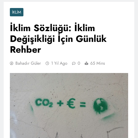
İKLIM
İklim Sözlüğü: İklim
Değişikliği İçin Günlük
Rehber
Bahadır Güler
1 Yıl Ago
0
65 Mins