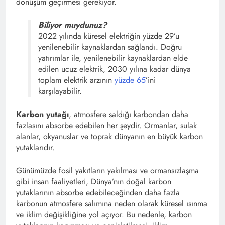
dönüşüm geçirmesi gerekiyor.
Biliyor muydunuz?
2022 yılında küresel elektriğin yüzde 29’u
yenilenebilir kaynaklardan sağlandı. Doğru
yatırımlar ile, yenilenebilir kaynaklardan elde
edilen ucuz elektrik, 2030 yılına kadar dünya
toplam elektrik arzının
yüzde 65
’ini
karşılayabilir.
Karbon yutağı
, atmosfere saldığı karbondan daha
fazlasını absorbe edebilen her şeydir. Ormanlar, sulak
alanlar, okyanuslar ve toprak dünyanın en büyük karbon
yutaklarıdır.
Günümüzde fosil yakıtların yakılması ve ormansızlaşma
gibi insan faaliyetleri, Dünya’nın doğal karbon
yutaklarının absorbe edebileceğinden daha fazla
karbonun atmosfere salımına neden olarak küresel ısınma
ve iklim değişikliğine yol açıyor. Bu nedenle, karbon