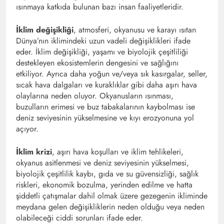
ısınmaya katkıda bulunan bazı insan faaliyetleridir.
İklim değişikliği
, atmosferi, okyanusu ve karayı ısıtan
Dünya’nın iklimindeki uzun vadeli değişiklikleri ifade
eder. İklim değişikliği, yaşamı ve biyolojik çeşitliliği
destekleyen ekosistemlerin dengesini ve sağlığını
etkiliyor. Ayrıca daha yoğun ve/veya sık kasırgalar, seller,
sıcak hava dalgaları ve kuraklıklar gibi daha aşırı hava
olaylarına neden oluyor. Okyanusların ısınması,
buzulların erimesi ve buz tabakalarının kaybolması ise
deniz seviyesinin yükselmesine ve kıyı erozyonuna yol
açıyor.
İklim krizi
, aşırı hava koşulları ve iklim tehlikeleri,
okyanus asitlenmesi ve deniz seviyesinin yükselmesi,
biyolojik çeşitlilik kaybı, gıda ve su güvensizliği, sağlık
riskleri, ekonomik bozulma, yerinden edilme ve hatta
şiddetli çatışmalar dahil olmak üzere gezegenin ikliminde
meydana gelen değişikliklerin neden olduğu veya neden
olabileceği ciddi sorunları ifade eder.