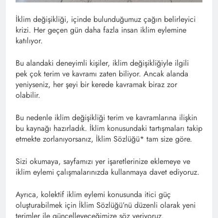
İklim değişikliği, içinde bulunduğumuz çağın belirleyici
krizi. Her geçen gün daha fazla insan iklim eylemine
katılıyor.
Bu alandaki deneyimli kişiler, iklim değişikliğiyle ilgili
pek çok terim ve kavramı zaten biliyor. Ancak alanda
yeniyseniz, her şeyi bir kerede kavramak biraz zor
olabilir.
Bu nedenle iklim değişikliği terim ve kavramlarına ilişkin
bu kaynağı hazırladık. İklim konusundaki tartışmaları takip
etmekte zorlanıyorsanız, İklim Sözlüğü* tam size göre.
Sizi okumaya, sayfamızı yer işaretlerinize eklemeye ve
iklim eylemi çalışmalarınızda kullanmaya davet ediyoruz.
Ayrıca, kolektif iklim eylemi konusunda itici güç
oluşturabilmek için İklim Sözlüğü’nü düzenli olarak yeni
terimler ile güncelleyeceğimize söz veriyoruz.