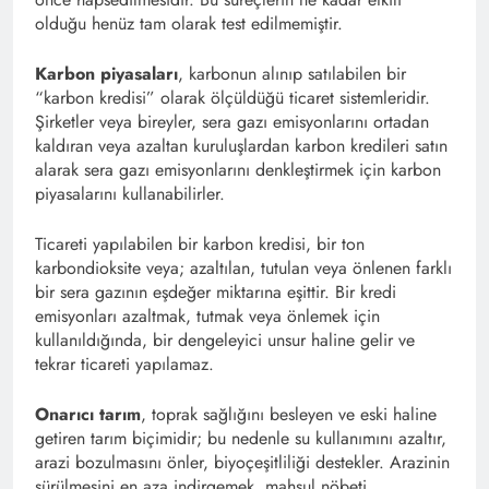
olduğu henüz tam olarak test edilmemiştir.
Karbon piyasaları
, karbonun alınıp satılabilen bir
“karbon kredisi” olarak ölçüldüğü ticaret sistemleridir.
Şirketler veya bireyler, sera gazı emisyonlarını ortadan
kaldıran veya azaltan kuruluşlardan karbon kredileri satın
alarak sera gazı emisyonlarını denkleştirmek için karbon
piyasalarını kullanabilirler.
Ticareti yapılabilen bir karbon kredisi, bir ton
karbondioksite veya; azaltılan, tutulan veya önlenen farklı
bir sera gazının eşdeğer miktarına eşittir. Bir kredi
emisyonları azaltmak, tutmak veya önlemek için
kullanıldığında, bir dengeleyici unsur haline gelir ve
tekrar ticareti yapılamaz.
Onarıcı tarım
, toprak sağlığını besleyen ve eski haline
getiren tarım biçimidir; bu nedenle su kullanımını azaltır,
arazi bozulmasını önler, biyoçeşitliliği destekler. Arazinin
sürülmesini en aza indirgemek, mahsul nöbeti