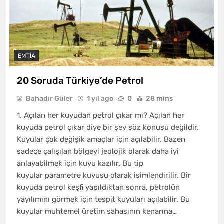
EMTIA
20 Soruda Türkiye’de Petrol
Bahadır Güler
1 yıl ago
0
28 mins
1. Açılan her kuyudan petrol çıkar mı? Açılan her
kuyuda petrol çıkar diye bir şey söz konusu değildir.
Kuyular çok değişik amaçlar için açılabilir. Bazen
sadece çalışılan bölgeyi jeolojik olarak daha iyi
anlayabilmek için kuyu kazılır. Bu tip
kuyular parametre kuyusu olarak isimlendirilir. Bir
kuyuda petrol keşfi yapıldıktan sonra, petrolün
yayılımını görmek için tespit kuyuları açılabilir. Bu
kuyular muhtemel üretim sahasının kenarına…