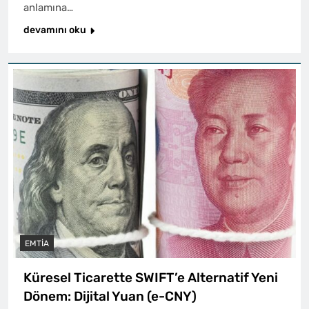
anlamına…
devamını oku
EMTIA
Küresel Ticarette SWIFT’e Alternatif Yeni
Dönem: Dijital Yuan (e-CNY)