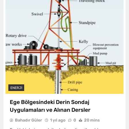
ENERJI
Ege Bölgesindeki Derin Sondaj
Uygulamaları ve Alınan Dersler
Bahadır Güler
1 yıl ago
0
20 mins