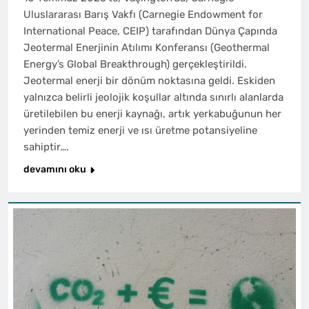
Uluslararası Barış Vakfı (Carnegie Endowment for
International Peace, CEIP) tarafından Dünya Çapında
Jeotermal Enerjinin Atılımı Konferansı (Geothermal
Energy’s Global Breakthrough) gerçekleştirildi.
Jeotermal enerji bir dönüm noktasına geldi. Eskiden
yalnızca belirli jeolojik koşullar altında sınırlı alanlarda
üretilebilen bu enerji kaynağı, artık yerkabuğunun her
yerinden temiz enerji ve ısı üretme potansiyeline
sahiptir….
devamını oku