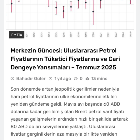
EMTIA
Merkezin Güncesi: Uluslararası Petrol
Fiyatlarının Tüketici Fiyatlarına ve Cari
Dengeye Yansımaları – Temmuz 2025
Bahadır Güler
1 yıl ago
0
13 mins
Son dönemde artan jeopolitik gerilimler nedeniyle
ham petrol fiyatlarının ülke ekonomilerine etkileri
yeniden gündeme geldi. Mayıs ayı başında 60 ABD
dolarına kadar gerilemiş olan Brent petrol varil fiyatı
yaşanan gelişmelerin ardından hızlı bir şekilde artarak
80 ABD doları seviyelerine yaklaştı. Uluslararası
fiyatlar gerginliklerin azalmasıyla birlikte yeniden