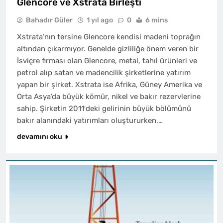
Glencore ve Xstrata Birleşti
Bahadır Güler
1 yıl ago
0
6 mins
Xstrata’nın tersine Glencore kendisi madeni toprağın
altından çıkarmıyor. Genelde gizliliğe önem veren bir
İsviçre firması olan Glencore, metal, tahıl ürünleri ve
petrol alıp satan ve madencilik şirketlerine yatırım
yapan bir şirket. Xstrata ise Afrika, Güney Amerika ve
Orta Asya’da büyük kömür, nikel ve bakır rezervlerine
sahip. Şirketin 2011′deki gelirinin büyük bölümünü
bakır alanındaki yatırımları oluştururken,…
devamını oku