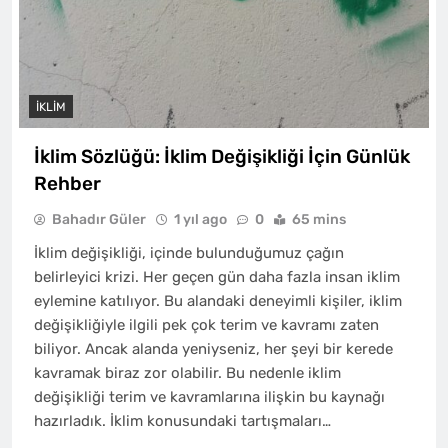
İKLIM
İklim Sözlüğü: İklim Değişikliği İçin Günlük
Rehber
Bahadır Güler
1 yıl ago
0
65 mins
İklim değişikliği, içinde bulunduğumuz çağın
belirleyici krizi. Her geçen gün daha fazla insan iklim
eylemine katılıyor. Bu alandaki deneyimli kişiler, iklim
değişikliğiyle ilgili pek çok terim ve kavramı zaten
biliyor. Ancak alanda yeniyseniz, her şeyi bir kerede
kavramak biraz zor olabilir. Bu nedenle iklim
değişikliği terim ve kavramlarına ilişkin bu kaynağı
hazırladık. İklim konusundaki tartışmaları…