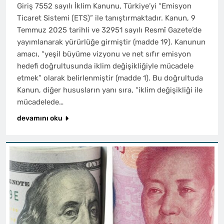
Giriş 7552 sayılı İklim Kanunu, Türkiye’yi “Emisyon
Ticaret Sistemi (ETS)” ile tanıştırmaktadır. Kanun, 9
Temmuz 2025 tarihli ve 32951 sayılı Resmî Gazete’de
yayımlanarak yürürlüğe girmiştir (madde 19). Kanunun
amacı, “yeşil büyüme vizyonu ve net sıfır emisyon
hedefi doğrultusunda iklim değişikliğiyle mücadele
etmek” olarak belirlenmiştir (madde 1). Bu doğrultuda
Kanun, diğer hususların yanı sıra, “iklim değişikliği ile
mücadelede…
devamını oku