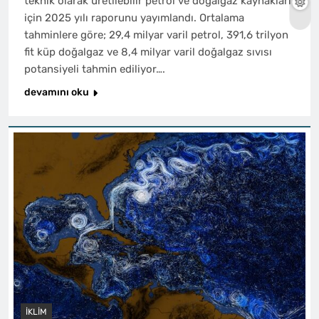
teknik olarak üretilebilir petrol ve doğalgaz kaynakları
için 2025 yılı raporunu yayımlandı. Ortalama
tahminlere göre; 29,4 milyar varil petrol, 391,6 trilyon
fit küp doğalgaz ve 8,4 milyar varil doğalgaz sıvısı
potansiyeli tahmin ediliyor….
devamını oku
İKLIM