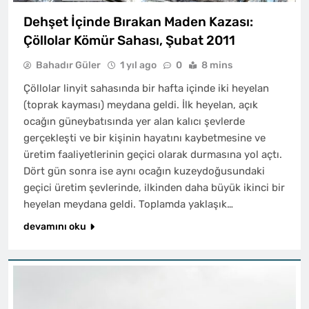
Dehşet İçinde Bırakan Maden Kazası:
Çöllolar Kömür Sahası, Şubat 2011
Bahadır Güler
1 yıl ago
0
8 mins
Çöllolar linyit sahasında bir hafta içinde iki heyelan
(toprak kayması) meydana geldi. İlk heyelan, açık
ocağın güneybatısında yer alan kalıcı şevlerde
gerçekleşti ve bir kişinin hayatını kaybetmesine ve
üretim faaliyetlerinin geçici olarak durmasına yol açtı.
Dört gün sonra ise aynı ocağın kuzeydoğusundaki
geçici üretim şevlerinde, ilkinden daha büyük ikinci bir
heyelan meydana geldi. Toplamda yaklaşık…
devamını oku