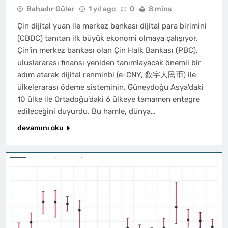
Bahadır Güler
1 yıl ago
0
8 mins
Çin dijital yuan ile merkez bankası dijital para birimini
(CBDC) tanıtan ilk büyük ekonomi olmaya çalışıyor.
Çin’in merkez bankası olan Çin Halk Bankası (PBC),
uluslararası finansı yeniden tanımlayacak önemli bir
adım atarak dijital renminbi (e-CNY, 数字人民币) ile
ülkelerarası ödeme sisteminin, Güneydoğu Asya’daki
10 ülke ile Ortadoğu’daki 6 ülkeye tamamen entegre
edileceğini duyurdu. Bu hamle, dünya…
devamını oku