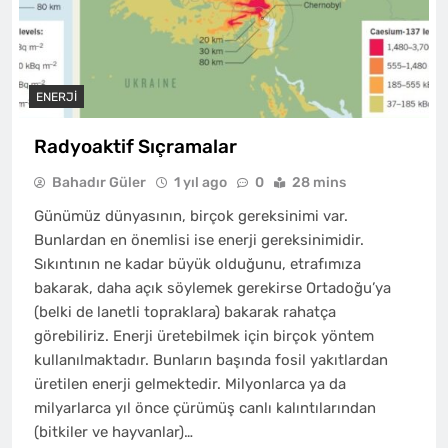
ENERJI
Radyoaktif Sıçramalar
Bahadır Güler
1 yıl ago
0
28 mins
Günümüz dünyasının, birçok gereksinimi var.
Bunlardan en önemlisi ise enerji gereksinimidir.
Sıkıntının ne kadar büyük olduğunu, etrafımıza
bakarak, daha açık söylemek gerekirse Ortadoğu’ya
(belki de lanetli topraklara) bakarak rahatça
görebiliriz. Enerji üretebilmek için birçok yöntem
kullanılmaktadır. Bunların başında fosil yakıtlardan
üretilen enerji gelmektedir. Milyonlarca ya da
milyarlarca yıl önce çürümüş canlı kalıntılarından
(bitkiler ve hayvanlar)…