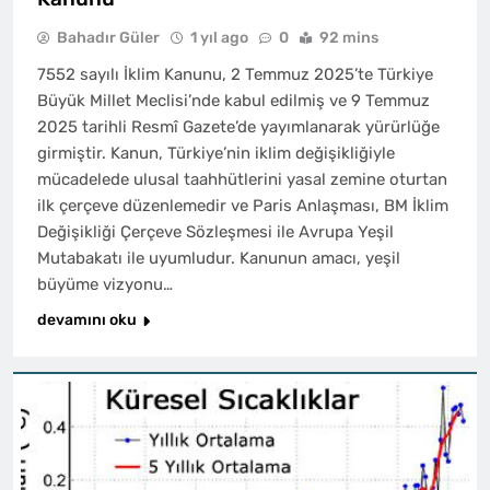
Bahadır Güler
1 yıl ago
0
92 mins
7552 sayılı İklim Kanunu, 2 Temmuz 2025’te Türkiye
Büyük Millet Meclisi’nde kabul edilmiş ve 9 Temmuz
2025 tarihli Resmî Gazete’de yayımlanarak yürürlüğe
girmiştir. Kanun, Türkiye’nin iklim değişikliğiyle
mücadelede ulusal taahhütlerini yasal zemine oturtan
ilk çerçeve düzenlemedir ve Paris Anlaşması, BM İklim
Değişikliği Çerçeve Sözleşmesi ile Avrupa Yeşil
Mutabakatı ile uyumludur. Kanunun amacı, yeşil
büyüme vizyonu…
devamını oku