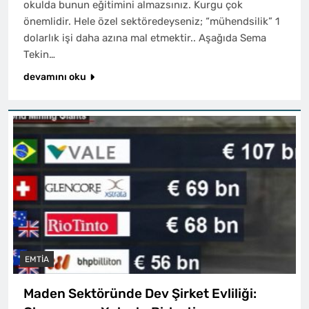
okulda bunun eğitimini almazsınız. Kurgu çok
önemlidir. Hele özel sektöredeyseniz; “mühendsilik” 1
dolarlık işi daha azına mal etmektir.. Aşağıda Sema
Tekin…
devamını oku
EMTIA
Maden Sektöründe Dev Şirket Evliliği: