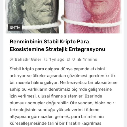
EMTIA
Renminbinin Stabil Kripto Para
Ekosistemine Stratejik Entegrasyonu
Bahadır Güler
1 yıl ago
0
17 mins
Stabil kripto para dalgası dünya çapında etkisini
artırıyor ve ülkeler açısından çözülmesi gereken kritik
bir mesele hâline geliyor. Merkeziyetsiz bir ekosisteme
sahip bu varlıkların denetimsiz biçimde gelişmesine
izin verilmesi, ulusal finans sistemleri üzerinde
olumsuz sonuçlar doğurabilir. Öte yandan, blokzincir
teknolojisinin sunduğu yüksek verimli ödeme
altyapısını görmezden gelmek, para birimlerinin
küreselleşmesinde tarihi bir fırsatın kaçırılması