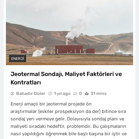
ENERJI
Jeotermal Sondajı, Maliyet Faktörleri ve
Kontratları
Bahadır Güler
1 yıl ago
0
31 mins
Enerji amaçlı bir jeotermal projede ön
araştırmalar (eskiler prospeksiyon da der) bitince sıra
sondaj yeri vermeye gelir. Dolayısıyla sondaj planı ve
maliyeti sıradaki hedeftir, problemdir. Bu çalışmaların
nasıl yapıldığını öğrenmek bile başlı başına bir iştir ve