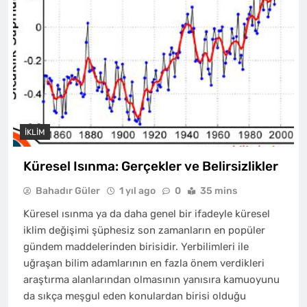
İKLIM
Küresel Isınma: Gerçekler ve Belirsizlikler
Bahadır Güler
1 yıl ago
0
35 mins
Küresel ısınma ya da daha genel bir ifadeyle küresel
iklim değişimi şüphesiz son zamanların en popüler
gündem maddelerinden birisidir. Yerbilimleri ile
uğraşan bilim adamlarının en fazla önem verdikleri
araştırma alanlarından olmasının yanısıra kamuoyunu
da sıkça meşgul eden konulardan birisi olduğu