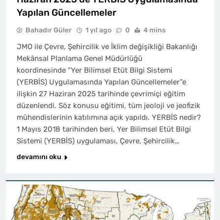
Yapılan Güncellemeler
Bahadır Güler
1 yıl ago
0
4 mins
JMO ile Çevre, Şehircilik ve İklim değişikliği Bakanlığı
Mekânsal Planlama Genel Müdürlüğü
koordinesinde “Yer Bilimsel Etüt Bilgi Sistemi
(YERBİS) Uygulamasında Yapılan Güncellemeler”e
ilişkin 27 Haziran 2025 tarihinde çevrimiçi eğitim
düzenlendi. Söz konusu eğitimi, tüm jeoloji ve jeofizik
mühendislerinin katılımına açık yapıldı. YERBİS nedir?
1 Mayıs 2018 tarihinden beri, Yer Bilimsel Etüt Bilgi
Sistemi (YERBİS) uygulaması, Çevre, Şehircilik…
devamını oku