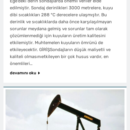
Ege’deki derin sondajlarda önemli veriler elde
edilmiştir. Sondaj derinlikleri 3000 metrelere, kuyu
dibi sıcaklıkları 288 °C derecelere ulaşmıştır. Bu
derinlik ve sıcaklıklarda daha önce karşılaşılmayan
sorunlar meydana gelmiş ve sorunlar tam olarak
çözümlenmediği için kuyuların üretim kalitesini
etkilemiştir. Muhtemelen kuyuların ömrünü de
etkileyecektir. GİRİŞSondajların düşük maliyetli ve
kaliteli olmasınıetkileyen bir çok husus vardır, en
önemlileri…
devamını oku