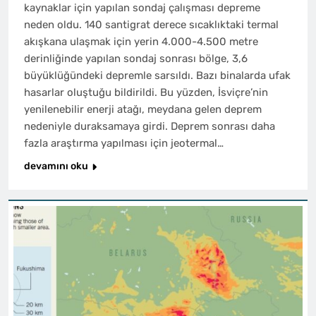
kaynaklar için yapılan sondaj çalışması depreme
neden oldu. 140 santigrat derece sıcaklıktaki termal
akışkana ulaşmak için yerin 4.000-4.500 metre
derinliğinde yapılan sondaj sonrası bölge, 3,6
büyüklüğündeki depremle sarsıldı. Bazı binalarda ufak
hasarlar oluştuğu bildirildi. Bu yüzden, İsviçre’nin
yenilenebilir enerji atağı, meydana gelen deprem
nedeniyle duraksamaya girdi. Deprem sonrası daha
fazla araştırma yapılması için jeotermal…
devamını oku