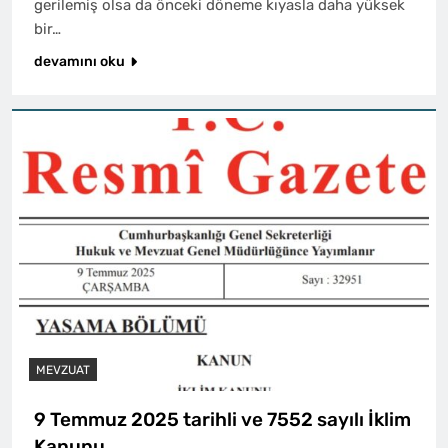
gerilemiş olsa da önceki döneme kıyasla daha yüksek
bir…
devamını oku
MEVZUAT
9 Temmuz 2025 tarihli ve 7552 sayılı İklim
Kanunu