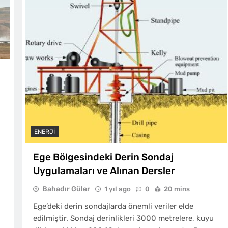
ENERJI
Ege Bölgesindeki Derin Sondaj
Uygulamaları ve Alınan Dersler
Bahadır Güler
1 yıl ago
0
20 mins
Ege’deki derin sondajlarda önemli veriler elde
edilmiştir. Sondaj derinlikleri 3000 metrelere, kuyu