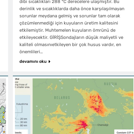
dibi sıcaklıkları 288 °C derecelere ulaşmıştır. Bu
derinlik ve sıcaklıklarda daha önce karşılaşılmayan
sorunlar meydana gelmiş ve sorunlar tam olarak
çözümlenmediği için kuyuların üretim kalitesini
etkilemiştir. Muhtemelen kuyuların ömrünü de
etkileyecektir. GİRİŞSondajların düşük maliyetli ve
kaliteli olmasınıetkileyen bir çok husus vardır, en
önemlileri…
devamını oku