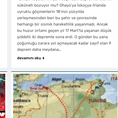
sükûneti bozuyor mu? Ohayo’ya İskoçya-İrlanda
uyruklu göçmenlerin 18′inci yüzyılda
yerleşmesinden beri bu şehir ve çevresinde
herhangi bir sismik hareketlilik yaşanmadı. Ancak
bu huzur ortamı geçen yıl 17 Mart’ta yaşanan düşük
şiddetli iki depremle sona erdi. O günden bu yana
çoğunluğu zarara yol açmayacak kadar zayıf olan 9
deprem daha meydana…
devamını oku