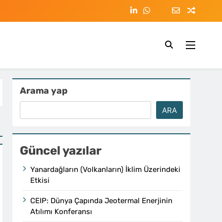
Arama yap
ARA
Güncel yazılar
Yanardağların (Volkanların) İklim Üzerindeki
Etkisi
CEIP: Dünya Çapında Jeotermal Enerjinin
Atılımı Konferansı