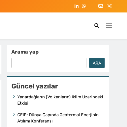
Arama yap
ARA
Güncel yazılar
Yanardağların (Volkanların) İklim Üzerindeki
Etkisi
CEIP: Dünya Çapında Jeotermal Enerjinin
Atılımı Konferansı