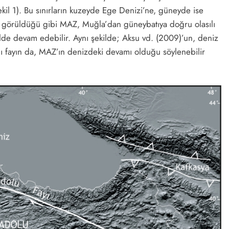
ekil 1). Bu sınırların kuzeyde Ege Denizi’ne, güneyde ise
de görüldüğü gibi MAZ, Muğla’dan güneybatıya doğru olasılı
kilde devam edebilir. Aynı şekilde; Aksu vd. (2009)’un, deniz
mlı fayın da, MAZ’ın denizdeki devamı olduğu söylenebilir