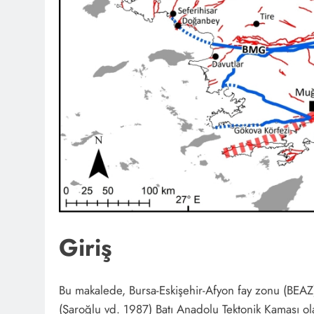
Giriş
Bu makalede, Bursa-Eskişehir-Afyon fay zonu (BEAZ
(Şaroğlu vd. 1987) Batı Anadolu Tektonik Kaması ola