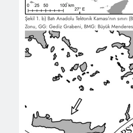
Şekil 1. b) Batı Anadolu Tektonik Kaması’nın sınır
Zonu, GG: Gediz Grabeni, BMG: Büyük Menderes Gr