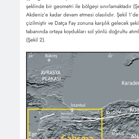
şeklinde bir geometri ile bölgeyi sınırlamaktadır (Ş
Akdeniz’e kadar devam etmesi olasılıdır. Şekil 1’
çizilmiştir ve Datça Fay zonuna karşılık gelecek şe
tabanında ortaya koydukları sol yönlü doğrultu atı
(Şekil 2).