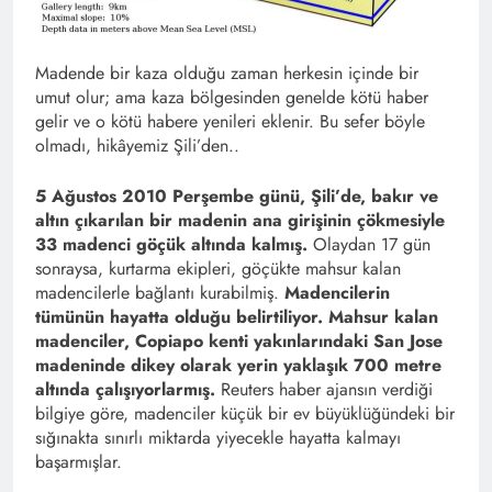
Madende bir kaza olduğu zaman herkesin içinde bir
umut olur; ama kaza bölgesinden genelde kötü haber
gelir ve o kötü habere yenileri eklenir. Bu sefer böyle
olmadı, hikâyemiz Şili’den..
5 Ağustos 2010 Perşembe günü, Şili’de, bakır ve
altın çıkarılan bir madenin ana girişinin çökmesiyle
33 madenci göçük altında kalmış.
Olaydan 17 gün
sonraysa, kurtarma ekipleri, göçükte mahsur kalan
madencilerle bağlantı kurabilmiş.
Madencilerin
tümünün hayatta olduğu belirtiliyor. Mahsur kalan
madenciler, Copiapo kenti yakınlarındaki San Jose
madeninde dikey olarak yerin yaklaşık 700 metre
altında çalışıyorlarmış.
Reuters haber ajansın verdiği
bilgiye göre, madenciler küçük bir ev büyüklüğündeki bir
sığınakta sınırlı miktarda yiyecekle hayatta kalmayı
başarmışlar.