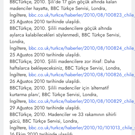
BBCTürkçe, 2010. Şili’de 17 gün göçük altında kalan
madenciler hayatta, BBC Türkçe Servisi, Londra,
İngiltere,
bbc.co.uk/turkce/haberler/2010/08/100823_chile_
25 Ağustos 2010 tarihinde ulaşıldı.
BBCTürkçe, 2010. Şilili madencilere göçük altında
aylarca kalabilecekleri söylenmedi, BBC Türkçe Servisi,
Londra,
İngiltere,
bbc.co.uk/turkce/haberler/2010/08/100824_chile_
25 Ağustos 2010 tarihinde ulaşıldı.
BBCTürkçe, 2010. Şilili madencilere zor itiraf: Daha
haftalarca bekleyeceksiniz, BBC Türkçe Servisi, Londra,
İngiltere,
bbc.co.uk/turkce/haberler/2010/08/100826_chile_
26 Ağustos 2010 tarihinde ulaşıldı.
BBCTürkçe, 2010. Şilili madenciler için ‘alternatif
kurtarma planı’, BBC Türkçe Servisi, Londra,
İngiltere,
bbc.co.uk/turkce/haberler/2010/08/100829_chile_
29 Ağustos 2010 tarihinde ulaşıldı.
BBCTürkçe, 2010. Madenciler ve 33 rakamının sihirli
gücü, BBC Türkçe Servisi, Londra,
İngiltere,
bbc.co.uk/turkce/haberler/2010/10/101013_chile_su
16 Ekim 2010 tarihinde ulaşıldı.