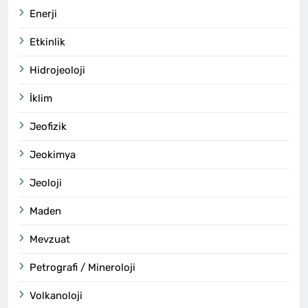
Enerji
Etkinlik
Hidrojeoloji
İklim
Jeofizik
Jeokimya
Jeoloji
Maden
Mevzuat
Petrografi / Mineroloji
Volkanoloji