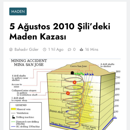
MADEN
5 Ağustos 2010 Şili’deki
Maden Kazası
Bahadır Güler
1 Yıl Ago
0
16 Mins