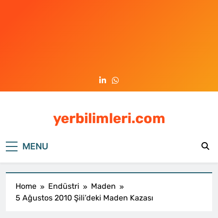
Skip
to
content
yerbilimleri.com
MENU
Home
Endüstri
Maden
5 Ağustos 2010 Şili’deki Maden Kazası