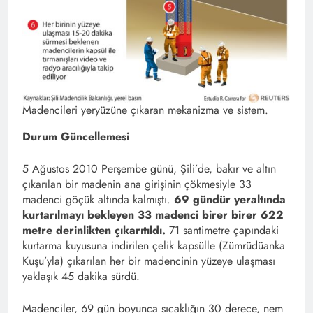
Madencileri yeryüzüne çıkaran mekanizma ve sistem.
Durum Güncellemesi
5 Ağustos 2010 Perşembe günü, Şili’de, bakır ve altın
çıkarılan bir madenin ana girişinin çökmesiyle 33
madenci göçük altında kalmıştı.
69 gündür yeraltında
kurtarılmayı bekleyen 33 madenci birer birer 622
metre derinlikten çıkarıtıldı.
71 santimetre çapındaki
kurtarma kuyusuna indirilen çelik kapsülle (Zümrüdüanka
Kuşu’yla) çıkarılan her bir madencinin yüzeye ulaşması
yaklaşık 45 dakika sürdü.
Madenciler, 69 gün boyunca sıcaklığın 30 derece, nem