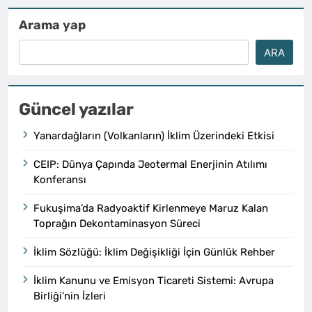
Arama yap
ARA
Güncel yazılar
Yanardağların (Volkanların) İklim Üzerindeki Etkisi
CEIP: Dünya Çapında Jeotermal Enerjinin Atılımı
Konferansı
Fukuşima’da Radyoaktif Kirlenmeye Maruz Kalan
Toprağın Dekontaminasyon Süreci
İklim Sözlüğü: İklim Değişikliği İçin Günlük Rehber
İklim Kanunu ve Emisyon Ticareti Sistemi: Avrupa
Birliği’nin İzleri