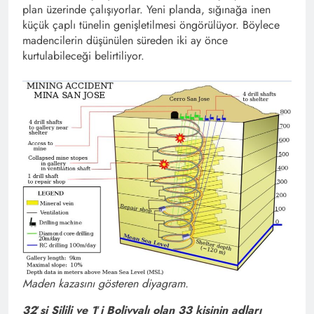
plan üzerinde çalışıyorlar. Yeni planda, sığınağa inen
küçük çaplı tünelin genişletilmesi öngörülüyor. Böylece
madencilerin düşünülen süreden iki ay önce
kurtulabileceği belirtiliyor.
Maden kazasını gösteren diyagram.
32′si Şilili ve 1′i Bolivyalı olan 33 kişinin adları