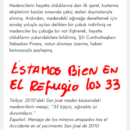
Madencilerin hayatta olduklarına dair ilk işaret, kurtarma
ekiplerinin kazılar sırasında çekiç sesleri duymalarıyla
alınmış. Ardından, madendeki sığınağa denetlemek için
sondaj yoluyla açılan delikten bir çubuk indirilmiş ve
madenciler bu çubuğa bir not iliştirerek, hayatta
olduklarını yukarıdakilere bildirmiş. Şili Cumhurbaşkanı
Sebastian Pinera, notun alınması üzerine, haberi
kamuoyuyla paylaşmış.
Türkçe: 2010′daki San José maden kazasındaki
madencilerin mesajı; “33 kişiyiz, sığınakta iyi
durumdayız.”
Español: Mensaje de los mineros atrapados tras el
Accidente en el yacimiento San José de 2010