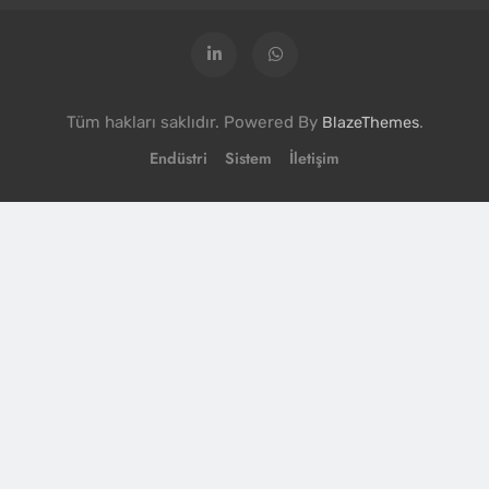
Tüm hakları saklıdır. Powered By
.
BlazeThemes
Endüstri
Sistem
İletişim