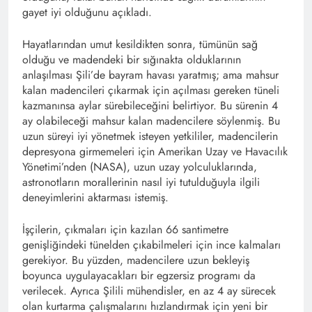
gayet iyi olduğunu açıkladı.
Hayatlarından umut kesildikten sonra, tümünün sağ
olduğu ve madendeki bir sığınakta olduklarının
anlaşılması Şili’de bayram havası yaratmış; ama mahsur
kalan madencileri çıkarmak için açılması gereken tüneli
kazmanınsa aylar sürebileceğini belirtiyor. Bu sürenin 4
ay olabileceği mahsur kalan madencilere söylenmiş. Bu
uzun süreyi iyi yönetmek isteyen yetkililer, madencilerin
depresyona girmemeleri için Amerikan Uzay ve Havacılık
Yönetimi’nden (NASA), uzun uzay yolculuklarında,
astronotların morallerinin nasıl iyi tutulduğuyla ilgili
deneyimlerini aktarması istemiş.
İşçilerin, çıkmaları için kazılan 66 santimetre
genişliğindeki tünelden çıkabilmeleri için ince kalmaları
gerekiyor. Bu yüzden, madencilere uzun bekleyiş
boyunca uygulayacakları bir egzersiz programı da
verilecek. Ayrıca Şilili mühendisler, en az 4 ay sürecek
olan kurtarma çalışmalarını hızlandırmak için yeni bir