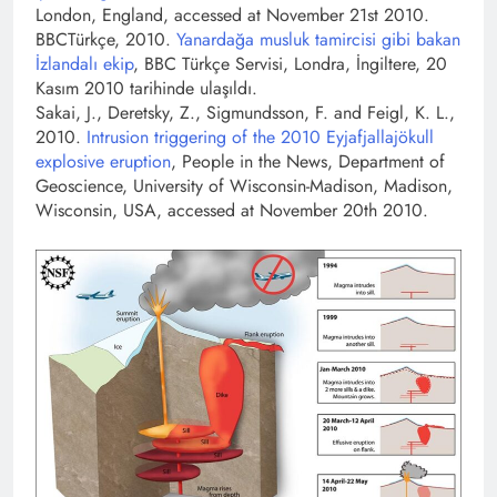
London, England, accessed at November 21st 2010.
BBCTürkçe, 2010.
Yanardağa musluk tamircisi gibi bakan
İzlandalı ekip
, BBC Türkçe Servisi, Londra, İngiltere, 20
Kasım 2010 tarihinde ulaşıldı.
Sakai, J., Deretsky, Z., Sigmundsson, F. and Feigl, K. L.,
2010.
Intrusion triggering of the 2010 Eyjafjallajökull
explosive eruption
, People in the News, Department of
Geoscience, University of Wisconsin-Madison, Madison,
Wisconsin, USA, accessed at November 20th 2010.