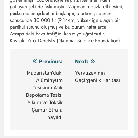
patlayıcı şekilde fışkırmıştır. Magmanın buzla etkileşimi,
püskürmenin şiddetini başlangıçta artırmış; bunun
sonucunda 30.000 fit (9.144m) yüksekliğe ulaşan bir
partikül sütunu oluşmuş ve bu durum haftalarca
Avrupa’daki hava trafiğini kesintiye uğratmıştır.
Kaynak: Zina Deretsky (National Science Foundation)
Previous:
Next:
Yazı
gezinmesi
Macaristan’daki
Yeryüzeyinin
Alüminyum
Geçirgenlik Haritası
Tesisinin Atık
Depolama Tesisi
Yıkıldı ve Toksik
Çamur Etrafa
Yayıldı