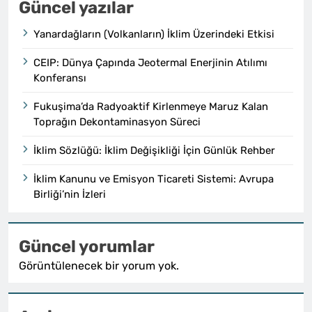
Güncel yazılar
Yanardağların (Volkanların) İklim Üzerindeki Etkisi
CEIP: Dünya Çapında Jeotermal Enerjinin Atılımı
Konferansı
Fukuşima’da Radyoaktif Kirlenmeye Maruz Kalan
Toprağın Dekontaminasyon Süreci
İklim Sözlüğü: İklim Değişikliği İçin Günlük Rehber
İklim Kanunu ve Emisyon Ticareti Sistemi: Avrupa
Birliği’nin İzleri
Güncel yorumlar
Görüntülenecek bir yorum yok.