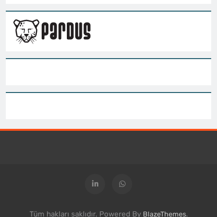
Tüm hakları saklıdır. Powered By
.
BlazeThemes