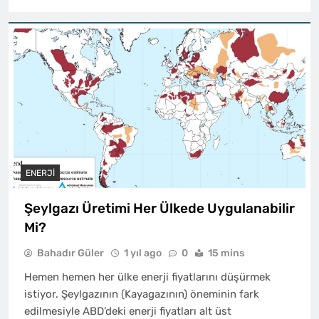
ENERJI
Şeylgazı Üretimi Her Ülkede Uygulanabilir
Mi?
Bahadır Güler
1 yıl ago
0
15 mins
Hemen hemen her ülke enerji fiyatlarını düşürmek
istiyor. Şeylgazının (Kayagazının) öneminin fark
edilmesiyle ABD’deki enerji fiyatları alt üst