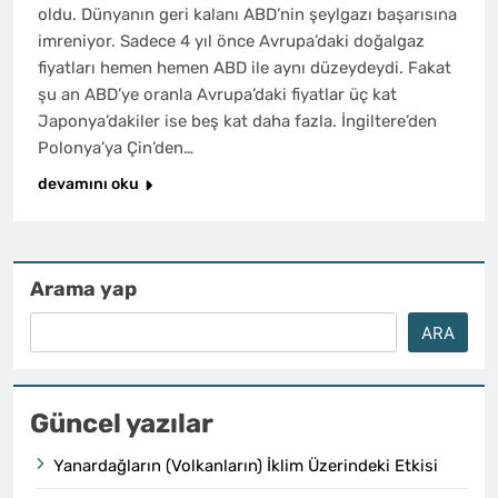
oldu. Dünyanın geri kalanı ABD’nin şeylgazı başarısına
imreniyor. Sadece 4 yıl önce Avrupa’daki doğalgaz
fiyatları hemen hemen ABD ile aynı düzeydeydi. Fakat
şu an ABD’ye oranla Avrupa’daki fiyatlar üç kat
Japonya’dakiler ise beş kat daha fazla. İngiltere’den
Polonya’ya Çin’den…
devamını oku
Arama yap
ARA
Güncel yazılar
Yanardağların (Volkanların) İklim Üzerindeki Etkisi