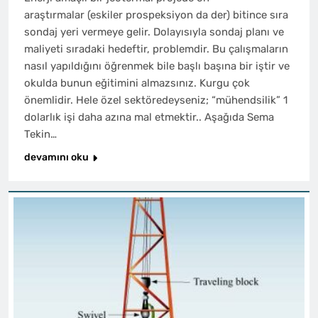
araştırmalar (eskiler prospeksiyon da der) bitince sıra
sondaj yeri vermeye gelir. Dolayısıyla sondaj planı ve
maliyeti sıradaki hedeftir, problemdir. Bu çalışmaların
nasıl yapıldığını öğrenmek bile başlı başına bir iştir ve
okulda bunun eğitimini almazsınız. Kurgu çok
önemlidir. Hele özel sektöredeyseniz; “mühendsilik” 1
dolarlık işi daha azına mal etmektir.. Aşağıda Sema
Tekin…
devamını oku