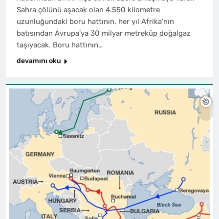
Sahra çölünü aşacak olan 4.550 kilometre
uzunluğundaki boru hattının, her yıl Afrika’nın
batısından Avrupa’ya 30 milyar metreküp doğalgaz
taşıyacak. Boru hattının…
devamını oku