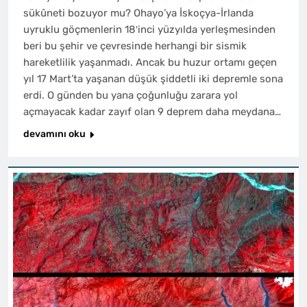
sükûneti bozuyor mu? Ohayo’ya İskoçya-İrlanda
uyruklu göçmenlerin 18′inci yüzyılda yerleşmesinden
beri bu şehir ve çevresinde herhangi bir sismik
hareketlilik yaşanmadı. Ancak bu huzur ortamı geçen
yıl 17 Mart’ta yaşanan düşük şiddetli iki depremle sona
erdi. O günden bu yana çoğunluğu zarara yol
açmayacak kadar zayıf olan 9 deprem daha meydana…
devamını oku