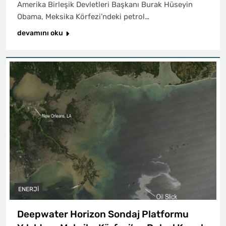
Amerika Birleşik Devletleri Başkanı Burak Hüseyin
Obama, Meksika Körfezi’ndeki petrol…
devamını oku
ENERJI
Deepwater Horizon Sondaj Platformu