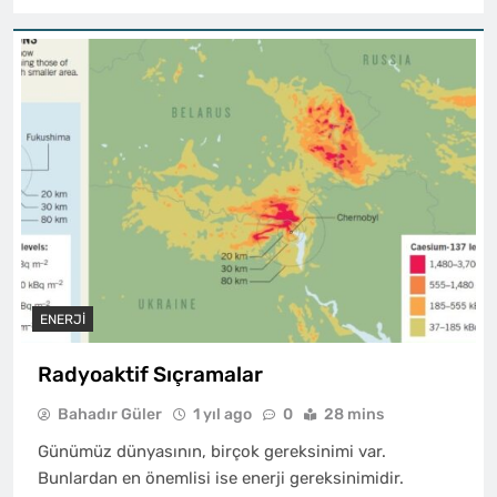
ENERJI
Radyoaktif Sıçramalar
Bahadır Güler
1 yıl ago
0
28 mins
Günümüz dünyasının, birçok gereksinimi var.
Bunlardan en önemlisi ise enerji gereksinimidir.