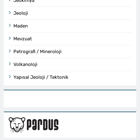
Jeokimya
Jeoloji
Maden
Mevzuat
Petrografi / Mineroloji
Volkanoloji
Yapısal Jeoloji / Tektonik