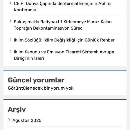
CEIP: Dünya Çapında Jeotermal Enerjinin Atılımı
Konferansı
Fukuşima’da Radyoaktif Kirlenmeye Maruz Kalan
Toprağın Dekontaminasyon Süreci
İklim Sözlüğü: İklim Değişikliği İçin Günlük Rehber
İklim Kanunu ve Emisyon Ticareti Sistemi: Avrupa
Birliği’nin İzleri
Güncel yorumlar
Görüntülenecek bir yorum yok.
Arşiv
Ağustos 2025