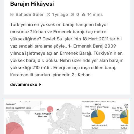
Barajın Hikâyesi
Bahadır Güler
1 yıl ago
0
14 mins
Türkiye’nin en yüksek on barajı hangileri biliyor
musunuz? Keban ve Ermenek barajı kaç metre
yüksekliğinde? Devlet Su İşleri’nin 18 Mart 2011 tarihli
yazısındaki sıralama şöyle.. 1- Ermenek Barajı2009
yılında işletmeye açılan Ermenek Barajı, Türkiye’nin en
yüksek barajıdır. Göksu Nehri üzerinde yer alan barajın
yüksekliği 210 m’dir. Enerji amaçlı inşa edilen baraj,
Karaman ili sınırları içindedir. 2- Keban…
devamını oku