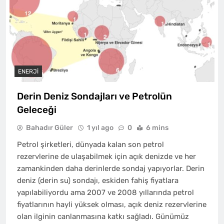
ENERJI
Derin Deniz Sondajları ve Petrolün
Geleceği
Bahadır Güler
1 yıl ago
0
6 mins
Petrol şirketleri, dünyada kalan son petrol
rezervlerine de ulaşabilmek için açık denizde ve her
zamankinden daha derinlerde sondaj yapıyorlar. Derin
deniz (derin su) sondajı, eskiden fahiş fiyatlara
yapılabiliyordu ama 2007 ve 2008 yıllarında petrol
fiyatlarının hayli yüksek olması, açık deniz rezervlerine
olan ilginin canlanmasına katkı sağladı. Günümüz